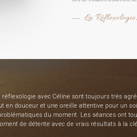
La Réflexologie
réflexologie avec Céline sont toujours très agré
t en douceur et une oreille attentive pour un s
problématiques du moment. Les séances ont touj
ment de détente avec de vrais résultats à la clé