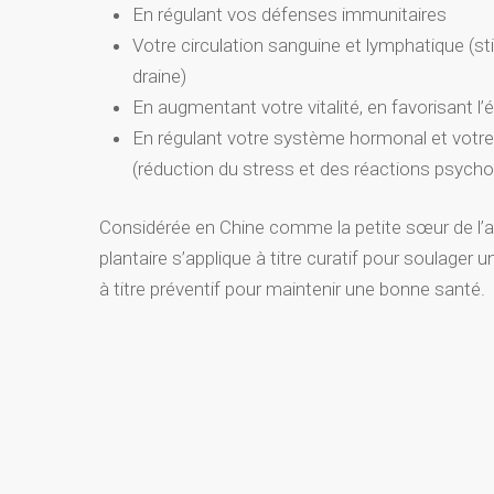
En régulant vos défenses immunitaires
Votre circulation sanguine et lymphatique (st
draine)
En augmentant votre vitalité, en favorisant l’
En régulant votre système hormonal et votr
(réduction du stress et des réactions psyc
Considérée en Chine comme la petite sœur de l’ac
plantaire s’applique à titre curatif pour soulage
à titre préventif pour maintenir une bonne santé.