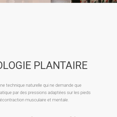
OLOGIE PLANTAIRE
 une technique naturelle qui ne demande que
pratique par des pressions adaptées sur les pieds
écontraction musculaire et mentale.