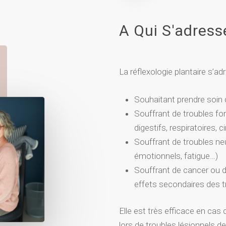
A Qui S'adress
La réflexologie plantaire s’a
Souhaitant prendre soin d
Souffrant de troubles fon
digestifs, respiratoires, 
Souffrant de troubles ne
émotionnels, fatigue…)
Souffrant de cancer ou 
effets secondaires des t
Elle est très efficace en cas
lors de troubles lésionnels d