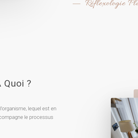
Réflexologie Pl
À Quoi ?
l’organisme, lequel est en
e accompagne le processus